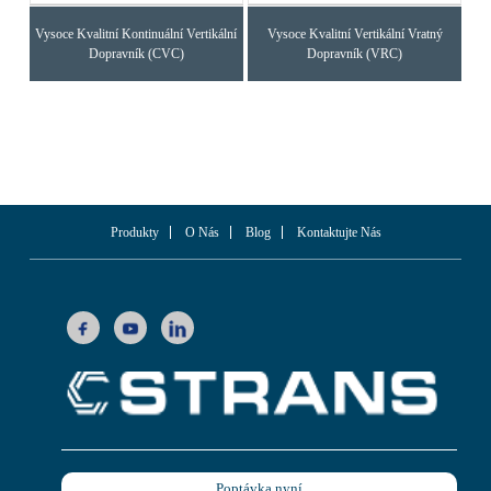
Vysoce Kvalitní Kontinuální Vertikální
Vysoce Kvalitní Vertikální Vratný
Dopravník (CVC)
Dopravník (VRC)
Produkty
O Nás
Blog
Kontaktujte Nás
Poptávka nyní