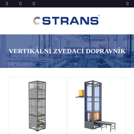
VERTIKÁLNÍ ZVEDACÍ DOPRAVNÍK