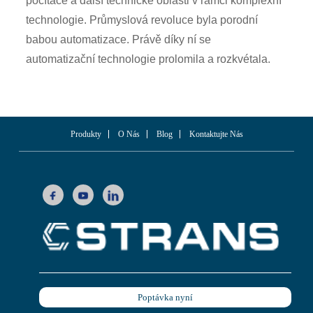
počítače a další technické oblasti v rámci komplexní
technologie. Průmyslová revoluce byla porodní
babou automatizace. Právě díky ní se
automatizační technologie prolomila a rozkvétala.
Produkty
O Nás
Blog
Kontaktujte Nás
Poptávka nyní