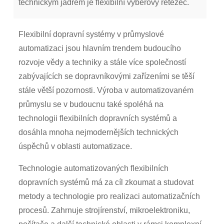
technickým jádrem je flexibilní výběrový řetězec.
Flexibilní dopravní systémy v průmyslové
automatizaci jsou hlavním trendem budoucího
rozvoje vědy a techniky a stále více společností
zabývajících se dopravníkovými zařízeními se těší
stále větší pozornosti. Výroba v automatizovaném
průmyslu se v budoucnu také spoléhá na
technologii flexibilních dopravních systémů a
dosáhla mnoha nejmodernějších technických
úspěchů v oblasti automatizace.
Technologie automatizovaných flexibilních
dopravních systémů má za cíl zkoumat a studovat
metody a technologie pro realizaci automatizačních
procesů. Zahrnuje strojírenství, mikroelektroniku,