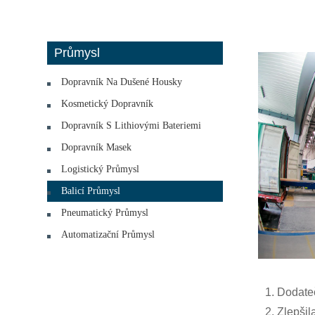
Průmysl
Dopravník Na Dušené Housky
Kosmetický Dopravník
Dopravník S Lithiovými Bateriemi
Dopravník Masek
Logistický Průmysl
Balicí Průmysl
Pneumatický Průmysl
Automatizační Průmysl
1. Dodate
2. Zlepšil