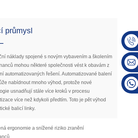
cí průmysl
ční náklady spojené s novým vybavením a školením
nanců mohou některé společnosti vést k obavám z
ní automatizovaných řešení. Automatizované balení
ůže nabídnout mnoho výhod, protože nové
ogie usnadňují stále více kroků v procesu
izace více než kdykoli předtím. Toto je pět výhod
ické balicí linky.
ená ergonomie a snížené riziko zranění
anců