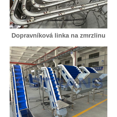
Dopravníková linka na zmrzlinu