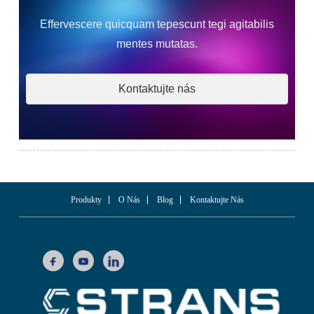
Effervescere quicquam tepescunt tegi agitabilis
mentes mutatas.
Kontaktujte nás
Produkty
O Nás
Blog
Kontaktujte Nás