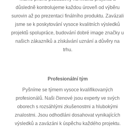
důsledně kontrolujeme každou úroveň od výběru
surovin až po prezentaci finálního produktu. Zavázali
jsme se k poskytování vysoce kvalitních výsledků
projektů spolupráce, budování dobré image značky u
našich zákazníků a získávání uznání a důvěry na
trhu.
Profesionální tým
Pyšníme se týmem vysoce kvalifikovaných
profesionálů. Naši členové jsou experty ve svých
oborech s rozsáhlými zkušenostmi a hlubokými
znalostmi. Jsou odhodláni dosahovat vynikajících
výsledků a zavázáni k úspěchu každého projektu.