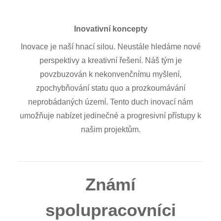
Inovativní koncepty
Inovace je naší hnací silou. Neustále hledáme nové
perspektivy a kreativní řešení. Náš tým je
povzbuzován k nekonvenčnímu myšlení,
zpochybňování statu quo a prozkoumávání
neprobádaných území. Tento duch inovací nám
umožňuje nabízet jedinečné a progresivní přístupy k
našim projektům.
Známí
spolupracovníci