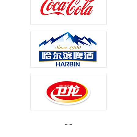
......