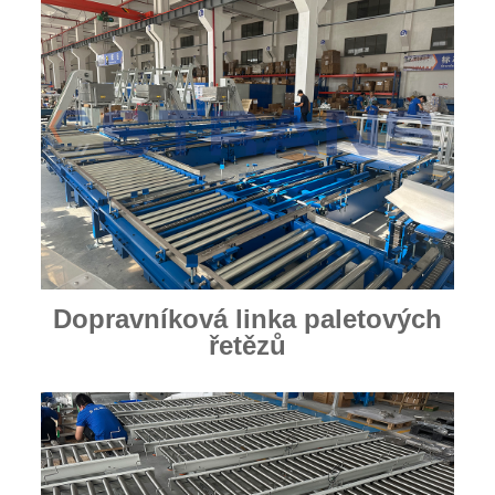
Dopravníková linka paletových
řetězů