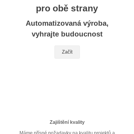
pro obě strany
Automatizovaná výroba,
vyhrajte budoucnost
Začít
Zajištění kvality
Máme přísné požadavky na kvalitu projektů a