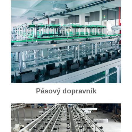
Pásový dopravník