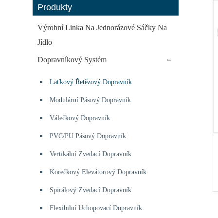
Produkty
Výrobní Linka Na Jednorázové Sáčky Na
Jídlo
Dopravníkový Systém
Laťkový Řetězový Dopravník
Modulární Pásový Dopravník
Válečkový Dopravník
PVC/PU Pásový Dopravník
Vertikální Zvedací Dopravník
Korečkový Elevátorový Dopravník
Spirálový Zvedací Dopravník
Flexibilní Uchopovací Dopravník