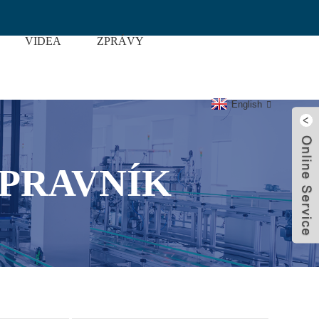
VIDEA
ZPRÁVY
i
English
PRAVNÍK