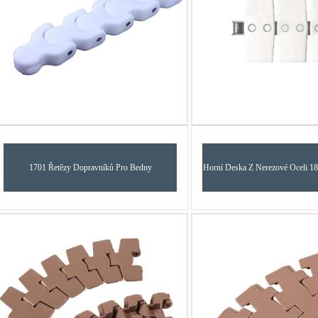
1701 Řetězy Dopravníků Pro Bedny
Horní Deska Z Nerezové Oceli 1