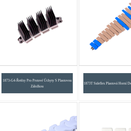
1873-G4-Řetězy Pro Prstové Úchyty S Plastovou
1873T Sideflex Plastová Horní D
Záložkou