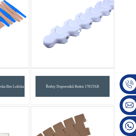
eska Bez Ložiska
Řetězy Dopravníků Beden 1701TAB