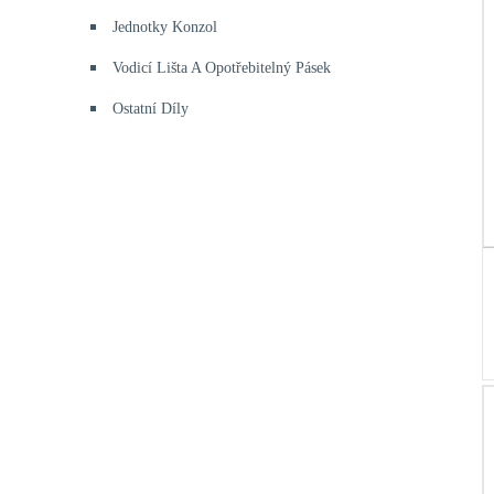
Jednotky Konzol
Vodicí Lišta A Opotřebitelný Pásek
Ostatní Díly