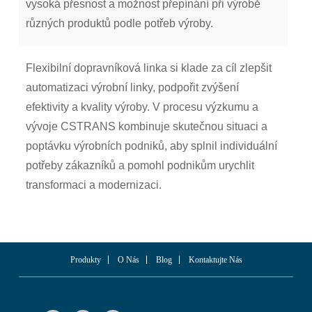
vysoká přesnost a možnost přepínání při výrobě
různých produktů podle potřeb výroby.
Flexibilní dopravníková linka si klade za cíl zlepšit
automatizaci výrobní linky, podpořit zvýšení
efektivity a kvality výroby. V procesu výzkumu a
vývoje CSTRANS kombinuje skutečnou situaci a
poptávku výrobních podniků, aby splnil individuální
potřeby zákazníků a pomohl podnikům urychlit
transformaci a modernizaci.
Produkty
O Nás
Blog
Kontaktujte Nás