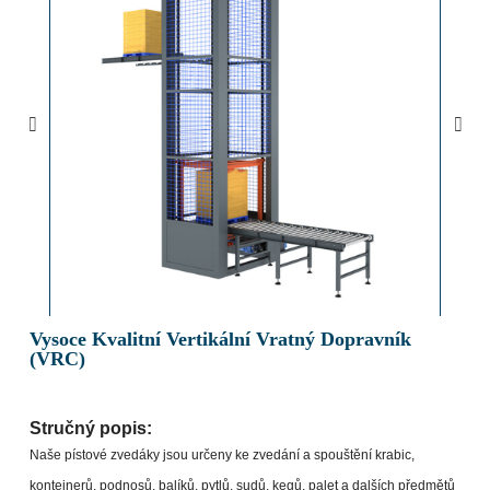
Vysoce Kvalitní Vertikální Vratný Dopravník
(VRC)
Stručný popis:
Naše pístové zvedáky jsou určeny ke zvedání a spouštění krabic,
kontejnerů, podnosů, balíků, pytlů, sudů, kegů, palet a dalších předmětů