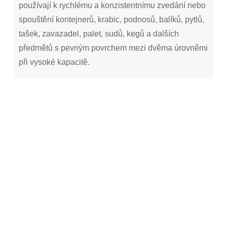
používají k rychlému a konzistentnímu zvedání nebo
spouštění kontejnerů, krabic, podnosů, balíků, pytlů,
tašek, zavazadel, palet, sudů, kegů a dalších
předmětů s pevným povrchem mezi dvěma úrovněmi
při vysoké kapacitě.