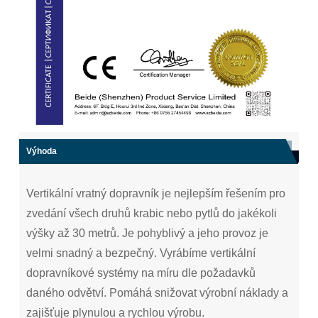
Výhoda
Vertikální vratný dopravník je nejlepším řešením pro
zvedání všech druhů krabic nebo pytlů do jakékoli
výšky až 30 metrů. Je pohyblivý a jeho provoz je
velmi snadný a bezpečný. Vyrábíme vertikální
dopravníkové systémy na míru dle požadavků
daného odvětví. Pomáhá snižovat výrobní náklady a
zajišťuje plynulou a rychlou výrobu.