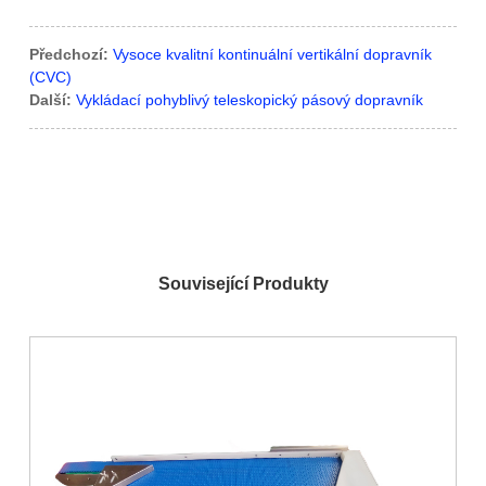
Předchozí:
Vysoce kvalitní kontinuální vertikální dopravník
(CVC)
Další:
Vykládací pohyblivý teleskopický pásový dopravník
Související Produkty