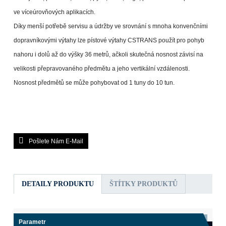
ve víceúrovňových aplikacích.
Díky menší potřebě servisu a údržby ve srovnání s mnoha konvenčními
dopravníkovými výtahy lze pístové výtahy CSTRANS použít pro pohyb
nahoru i dolů až do výšky 36 metrů, ačkoli skutečná nosnost závisí na
velikosti přepravovaného předmětu a jeho vertikální vzdálenosti.
Nosnost předmětů se může pohybovat od 1 tuny do 10 tun.
Pošlete Nám E-Mail
DETAILY PRODUKTU
ŠTÍTKY PRODUKTŮ
Parametr