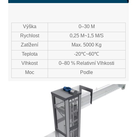
Výška
0–30 M
Rychlost
0,25 M~1,5 M/s
Zatížení
Max. 5000 Kg
Teplota
-20℃~60℃
Vlhkost
0–80 % Relativní Vlhkosti
Moc
Podle