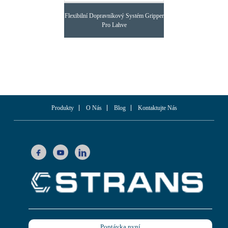
Flexibilní Dopravníkový Systém Gripper
Pro Lahve
Produkty
O Nás
Blog
Kontaktujte Nás
Poptávka nyní