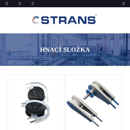
HNACÍ SLOŽKA