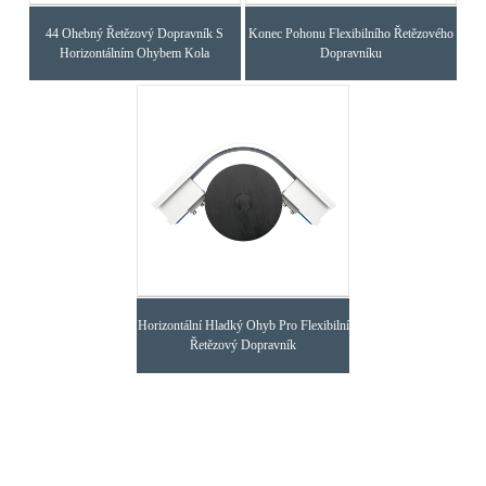
44 Ohebný Řetězový Dopravník S
Konec Pohonu Flexibilního Řetězového
Horizontálním Ohybem Kola
Dopravníku
Horizontální Hladký Ohyb Pro Flexibilní
Řetězový Dopravník