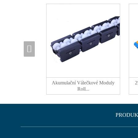
Akumulační Válečkové Moduly
2
Roll...
PRODUK