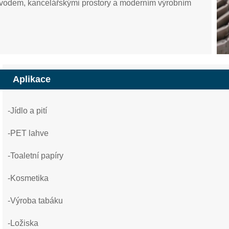
vodem, kancelářskými prostory a moderním výrobním
Aplikace
-Jídlo a pití
-PET lahve
-Toaletní papíry
-Kosmetika
-Výroba tabáku
-Ložiska