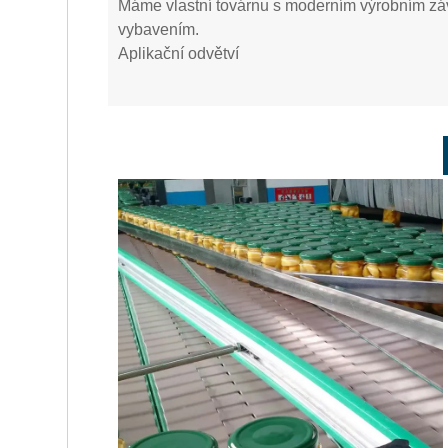
Máme vlastní továrnu s moderním výrobním zá
vybavením.
Aplikační odvětví