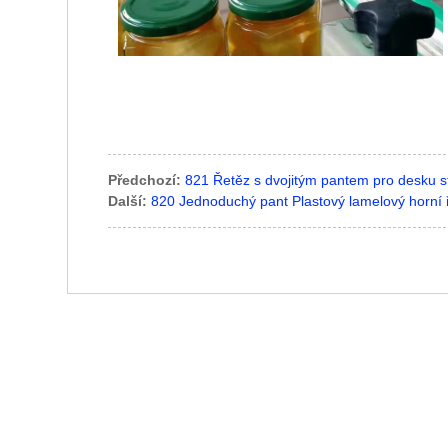
Předchozí:
821 Řetěz s dvojitým pantem pro desku s
Další:
820 Jednoduchý pant Plastový lamelový horní 