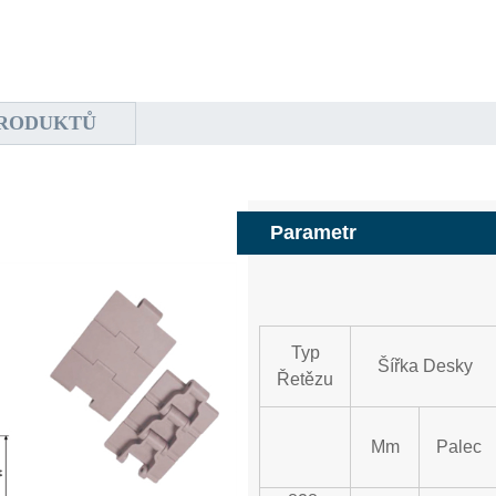
PRODUKTŮ
Parametr
Typ
Šířka Desky
Řetězu
Mm
Palec