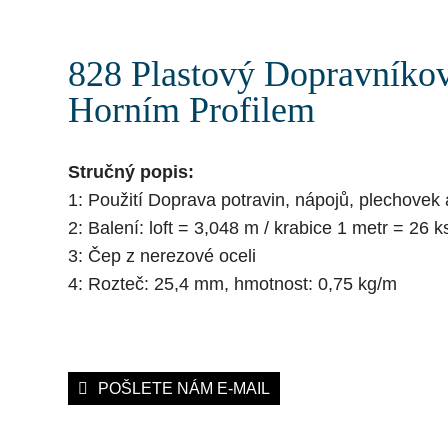
828 Plastový Dopravníko
Horním Profilem
Stručný popis:
1: Použití Doprava potravin, nápojů, plechovek 
2: Balení: loft = 3,048 m / krabice 1 metr = 26 k
3: Čep z nerezové oceli
4: Rozteč: 25,4 mm, hmotnost: 0,75 kg/m
POŠLETE NÁM E-MAIL