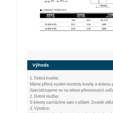
Výhoda
1. Dobrá kvalita:
Máme přísný systém kontroly kvality a dobrou p
Specializujeme se na oblast přenosových zaříze
2. Dobrá služba:
S klienty zacházíme jako s přáteli. Dvojité ví
3. Výrobce: